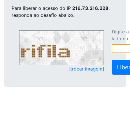
Para liberar o acesso
do IP
216.73.216.228
,
responda ao desafio abaixo.
Digite 
lado no
[trocar imagem]