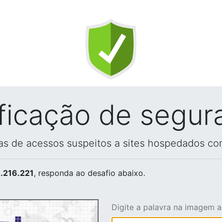
ificação de segur
vas de acessos suspeitos a sites hospedados co
.216.221
, responda ao desafio abaixo.
Digite a palavra na imagem 