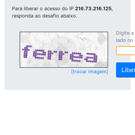
Para liberar o acesso
do IP
216.73.216.125
,
responda ao desafio abaixo.
Digite 
lado no
[trocar imagem]