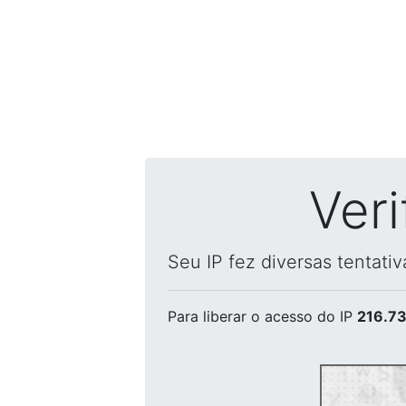
Ver
Seu IP fez diversas tentati
Para liberar o acesso
do IP
216.73