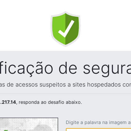
ificação de segur
vas de acessos suspeitos a sites hospedados co
.217.14
, responda ao desafio abaixo.
Digite a palavra na imagem 