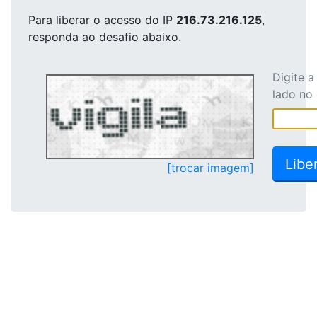
Para liberar o acesso
do IP
216.73.216.125
,
responda ao desafio abaixo.
Digite 
lado no
[trocar imagem]