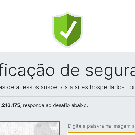
ificação de segur
vas de acessos suspeitos a sites hospedados co
.216.175
, responda ao desafio abaixo.
Digite a palavra na imagem 