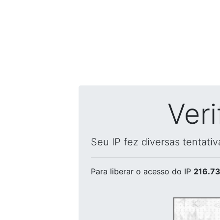
Ver
Seu IP fez diversas tentati
Para liberar o acesso
do IP
216.73