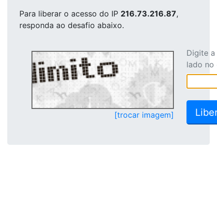
Para liberar o acesso
do IP
216.73.216.87
,
responda ao desafio abaixo.
Digite 
lado no
[trocar imagem]