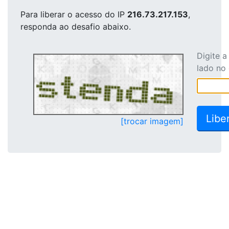
Para liberar o acesso
do IP
216.73.217.153
,
responda ao desafio abaixo.
Digite 
lado no
[trocar imagem]