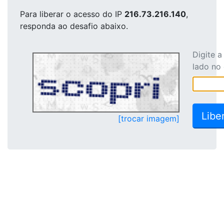
Para liberar o acesso
do IP
216.73.216.140
,
responda ao desafio abaixo.
Digite 
lado no
[trocar imagem]