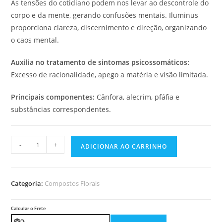
As tensões do cotidiano podem nos levar ao descontrole do
corpo e da mente, gerando confusões mentais. Iluminus
proporciona clareza, discernimento e direção, organizando
o caos mental.
Auxilia no tratamento de sintomas psicossomáticos:
Excesso de racionalidade, apego a matéria e visão limitada.
Principais componentes:
Cânfora, alecrim, pfáfia e
substâncias correspondentes.
-
+
ADICIONAR AO CARRINHO
Categoria:
Compostos Florais
Calcular o Frete