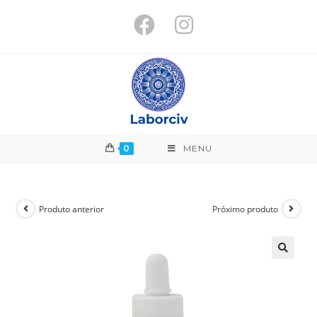
0
MENU
Produto anterior
Próximo produto