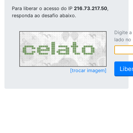
Para liberar o acesso
do IP
216.73.217.50
,
responda ao desafio abaixo.
Digite 
lado no
[trocar imagem]