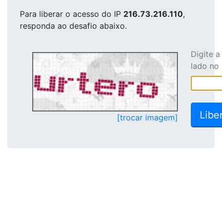
Para liberar o acesso
do IP
216.73.216.110
,
responda ao desafio abaixo.
Digite 
lado no
[trocar imagem]