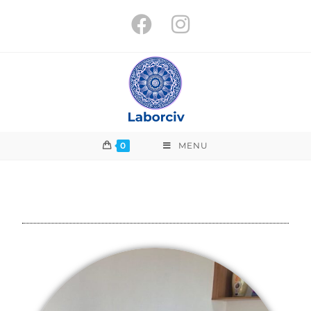
0
MENU