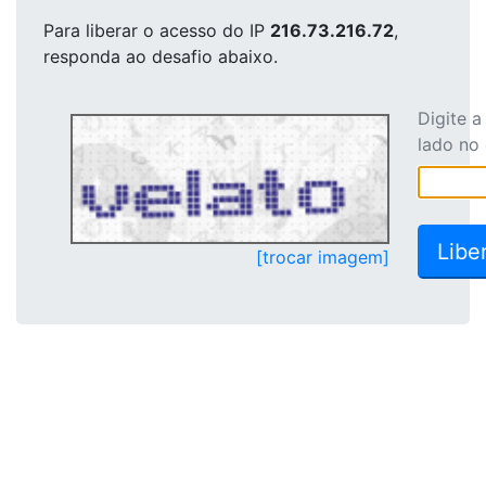
Para liberar o acesso
do IP
216.73.216.72
,
responda ao desafio abaixo.
Digite 
lado no
[trocar imagem]