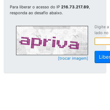
Para liberar o acesso
do IP
216.73.217.89
,
responda ao desafio abaixo.
Digite 
lado no
[trocar imagem]