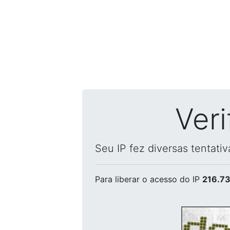
Ver
Seu IP fez diversas tentati
Para liberar o acesso
do IP
216.73