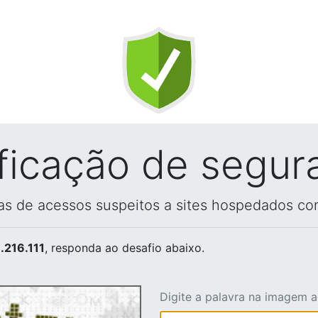
ificação de segur
vas de acessos suspeitos a sites hospedados co
.216.111
, responda ao desafio abaixo.
Digite a palavra na imagem 