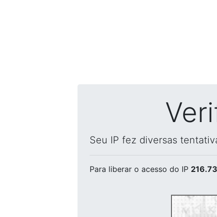
Ver
Seu IP fez diversas tentati
Para liberar o acesso
do IP
216.73