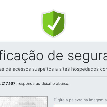
ificação de segur
vas de acessos suspeitos a sites hospedados co
.217.167
, responda ao desafio abaixo.
Digite a palavra na imagem 