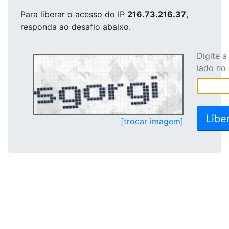
Para liberar o acesso
do IP
216.73.216.37
,
responda ao desafio abaixo.
Digite 
lado no
[trocar imagem]