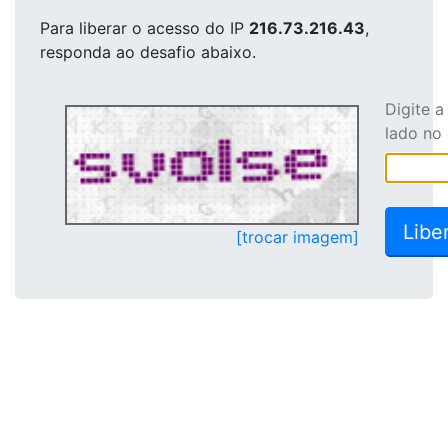
Para liberar o acesso
do IP
216.73.216.43
,
responda ao desafio abaixo.
Digite 
lado no
[trocar imagem]